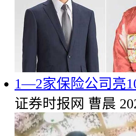
1—2家保险公司亮
证券时报网
曹晨
20