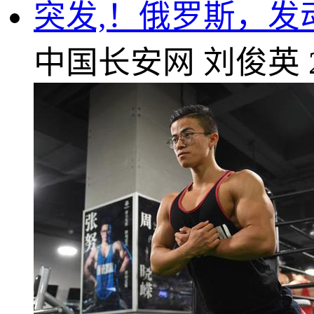
突发,！俄罗斯，发
中国长安网
刘俊英