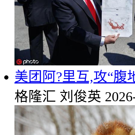
美团阿?里互,攻“
格隆汇
刘俊英
2026