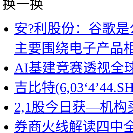
换一换
安?利股份：谷歌
主要围绕电子产品
AI基建竞赛透视全
吉比特(6,03‘4’44
2,1股今日获—机构
券商火线解读四中